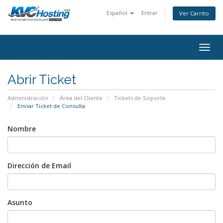
Español
Entrar
Ver Carrito
togg
Abrir Ticket
Administración
Área del Cliente
Tickets de Soporte
Enviar Ticket de Consulta
Nombre
Dirección de Email
Asunto