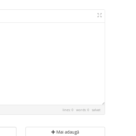
lines: 0 words: 0
salvat
Mai adaugă