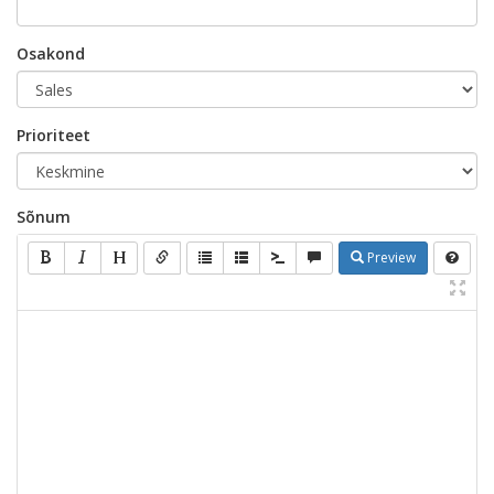
Osakond
Prioriteet
Sõnum
Preview