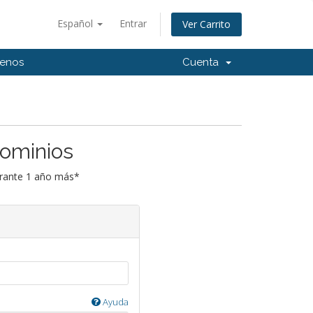
Español
Entrar
Ver Carrito
tenos
Cuenta
Dominios
urante 1 año más*
Ayuda