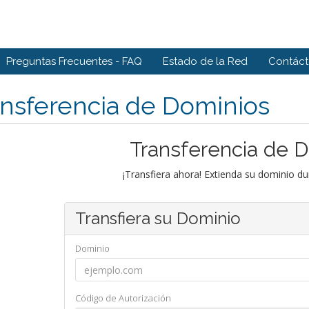
Preguntas Frecuentes - FAQ
Estado de la Red
Contác
nsferencia de Dominios
Transferencia de 
¡Transfiera ahora! Extienda su dominio d
Transfiera su Dominio
Dominio
Código de Autorización