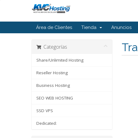
Área de Clientes
Tienda
Anuncios
Tra
Categorías
Share/Unlimited Hosting
Reseller Hosting
Business Hosting
SEO WEB HOSTING
SSD VPS
Dedicated: