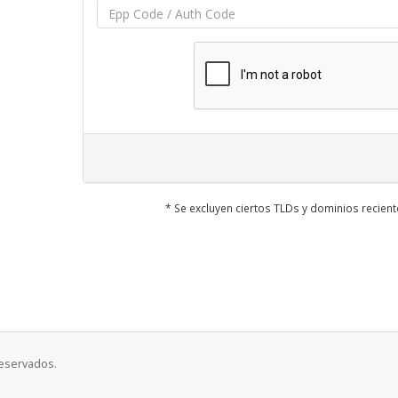
* Se excluyen ciertos TLDs y dominios recie
eservados.