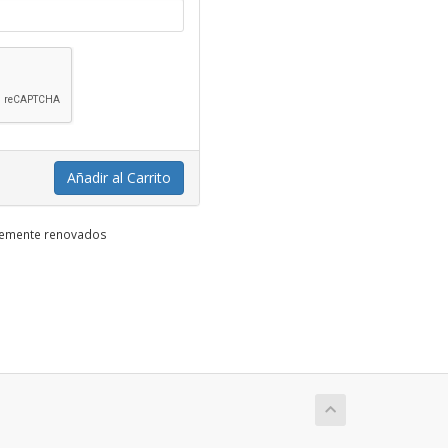
Añadir al Carrito
ntemente renovados