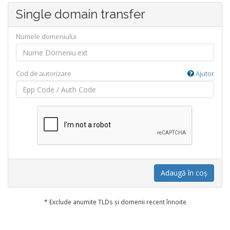
Single domain transfer
Numele domeniului
Cod de autorizare
Ajutor
Adaugă în coș
* Exclude anumite TLDs și domenii recent înnoite