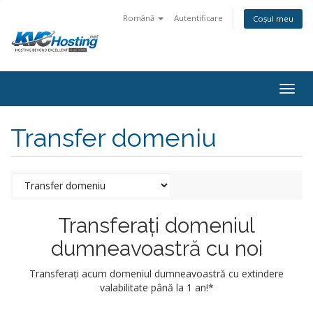
Română
Autentificare
Coșul meu
togg
Transfer domeniu
Transferați domeniul
dumneavoastră cu noi
Transferați acum domeniul dumneavoastră cu extindere
valabilitate până la 1 an!*