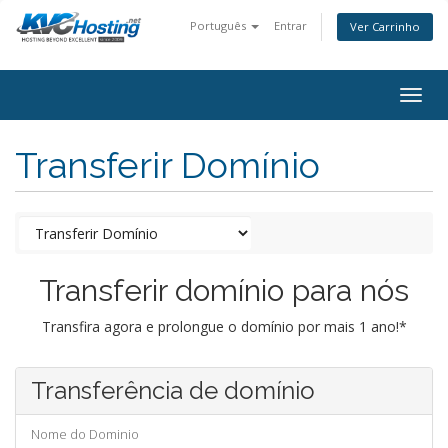
Português
Entrar
Ver Carrinho
togg
Transferir Domínio
Transferir domínio para nós
Transfira agora e prolongue o domínio por mais 1 ano!*
Transferência de domínio
Nome do Dominio