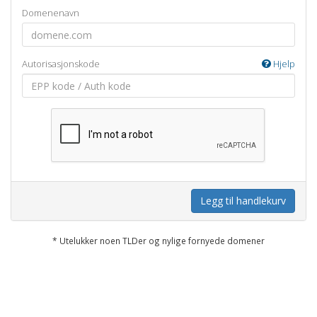
Domenenavn
Autorisasjonskode
Hjelp
Legg til handlekurv
* Utelukker noen TLDer og nylige fornyede domener