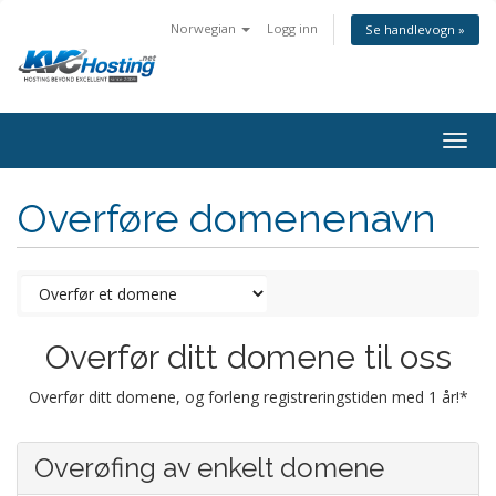
Norwegian
Logg inn
Se handlevogn »
togg
Overføre domenenavn
Overfør ditt domene til oss
Overfør ditt domene, og forleng registreringstiden med 1 år!*
Overøfing av enkelt domene