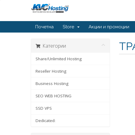
Почетна
Store
Акции и промоции
ТР
Категории
Share/Unlimited Hosting
Reseller Hosting
Business Hosting
SEO WEB HOSTING
SSD VPS
Dedicated: