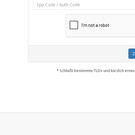
Z
* Schließt bestimmte TLDs und kürzlich erne