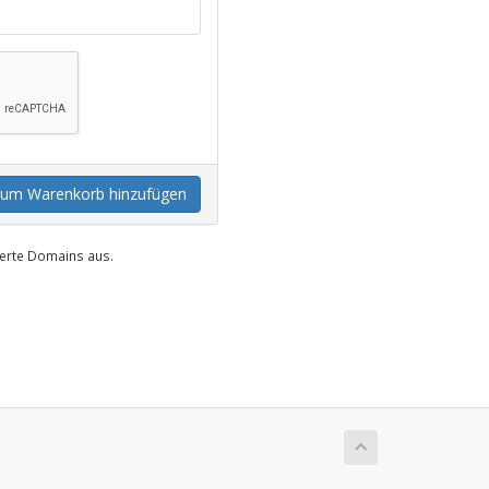
um Warenkorb hinzufügen
uerte Domains aus.