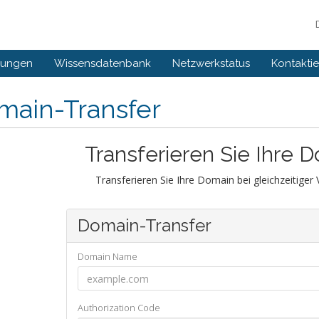
gungen
Wissensdatenbank
Netzwerkstatus
Kontaktie
main-Transfer
Transferieren Sie Ihre 
Transferieren Sie Ihre Domain bei gleichzeitiger
Domain-Transfer
Domain Name
Authorization Code