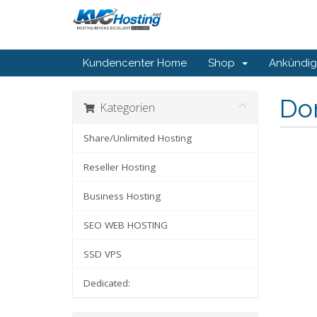
Kundencenter Home
Shop
Ankündi
Do
Kategorien
Share/Unlimited Hosting
Reseller Hosting
Business Hosting
SEO WEB HOSTING
SSD VPS
Dedicated: