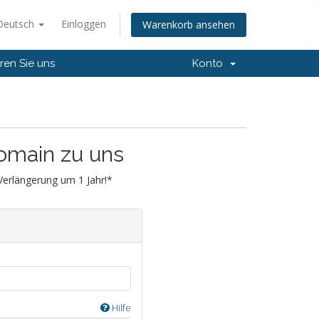
Deutsch
Einloggen
Warenkorb ansehen
ren Sie uns
Konto
Domain zu uns
 Verlängerung um 1 Jahr!*
Hilfe