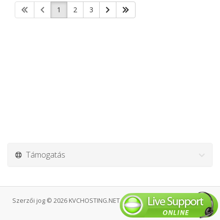
1
2
3
Támogatás
Szerzői jog © 2026 KVCHOSTING.NET. Minden Jog Fenntartva.