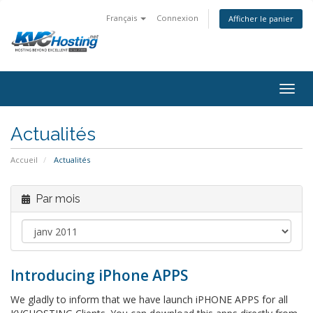
Français
Connexion
Afficher le panier
togg
Actualités
Accueil
Actualités
Par mois
Introducing iPhone APPS
We gladly to inform that we have launch iPHONE APPS for all