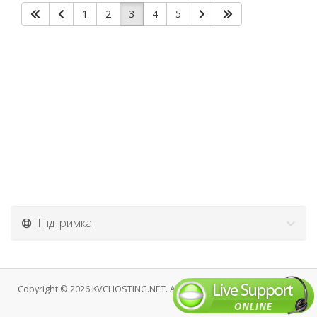
1
2
3
4
5
Підтримка
Copyright © 2026 KVCHOSTING.NET. All Rights Reserved.