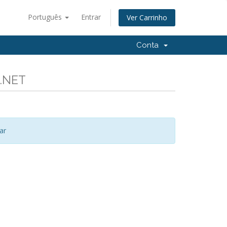
Português
Entrar
Ver Carrinho
Conta
G.NET
ar