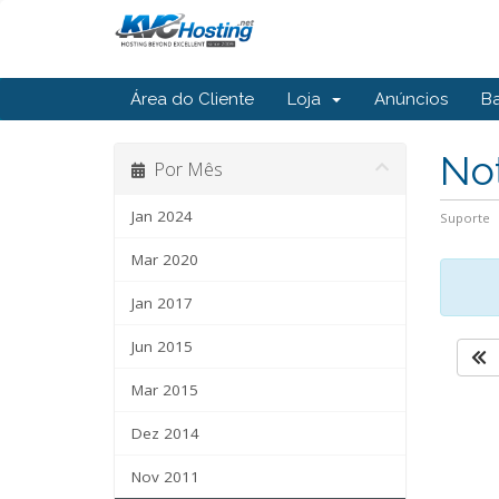
Área do Cliente
Loja
Anúncios
B
Not
Por Mês
Jan 2024
Suporte
Mar 2020
Jan 2017
Jun 2015
Mar 2015
Dez 2014
Nov 2011