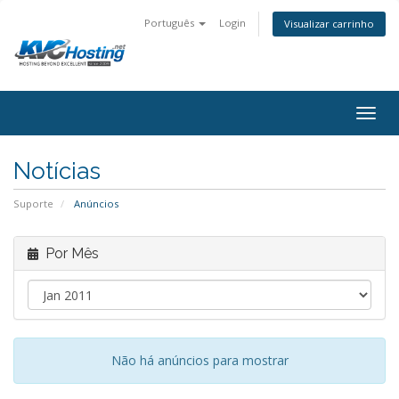
Português
Login
Visualizar carrinho
togg
Notícias
Suporte
Anúncios
Por Mês
Não há anúncios para mostrar