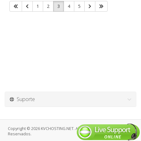
1
2
3
4
5
Suporte
Copyright © 2026 KVCHOSTING.NET. Alguns Direitos
Reservados.