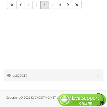
1
2
3
4
5
Support
Copyright © 2026 KVCHOSTING.NET. All Rights Reserved.