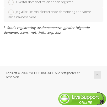
Overfør domenet fra en annen registrar
Jeg vil bruke min eksisterende domene og oppdatere
mine navneservere
*
Gratis registrering av domenenavn gjelder følgende
domener: .com, .net, .info, .org, .biz
Kopirett © 2026 KVCHOSTING.NET. Alle rettigheter er
reservert.