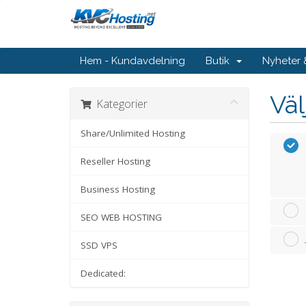
Hem - Kundavdelning
Butik
Nyheter
Väl
Kategorier
Share/Unlimited Hosting
Reseller Hosting
Business Hosting
SEO WEB HOSTING
SSD VPS
Dedicated: