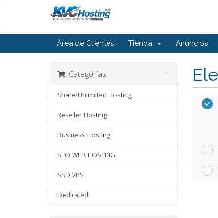
Área de Clientes
Tienda
Anuncios
Ele
Categorías
Share/Unlimited Hosting
Reseller Hosting
Business Hosting
SEO WEB HOSTING
SSD VPS
Dedicated: