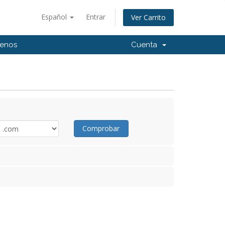
Español
Entrar
Ver Carrito
tenos
Cuenta
Comprobar