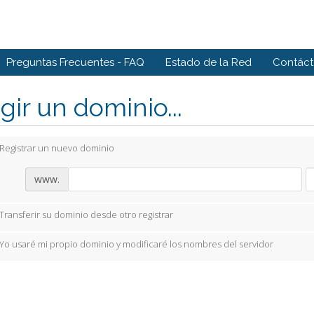
Preguntas Frecuentes - FAQ
Estado de la Red
Contác
gir un dominio...
Registrar un nuevo dominio
www.
Transferir su dominio desde otro registrar
Yo usaré mi propio dominio y modificaré los nombres del servidor