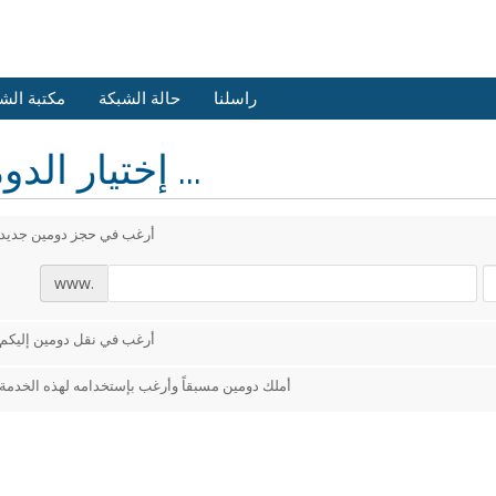
راسلنا
حالة الشبكة
مكتبة الش
إختيار الدومين ...
أرغب في حجز دومين جديد
www.
أرغب في نقل دومين إليكم
أملك دومين مسبقاً وأرغب بإستخدامه لهذه الخدمة