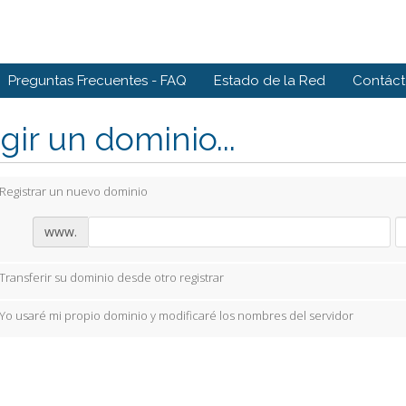
Preguntas Frecuentes - FAQ
Estado de la Red
Contác
gir un dominio...
Registrar un nuevo dominio
www.
Transferir su dominio desde otro registrar
Yo usaré mi propio dominio y modificaré los nombres del servidor