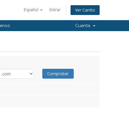
Español
Entrar
Ver Carrito
tenos
Cuenta
Comprobar