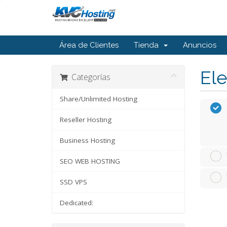
Área de Clientes
Tienda
Anuncios
Ele
Categorías
Share/Unlimited Hosting
Reseller Hosting
Business Hosting
SEO WEB HOSTING
SSD VPS
Dedicated: