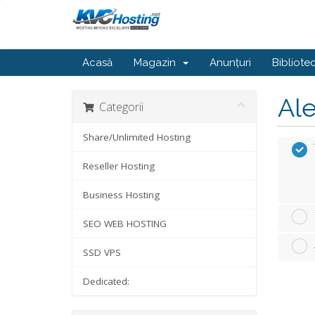
Acasă
Magazin
Anunțuri
Bibliote
Ale
Categorii
Share/Unlimited Hosting
Reseller Hosting
Business Hosting
SEO WEB HOSTING
SSD VPS
Dedicated: