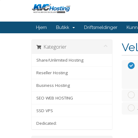
Hjem
Butikk
Driftsmeldinger
Kunn
Vel
Kategorier
Share/Unlimited Hosting
Reseller Hosting
Business Hosting
SEO WEB HOSTING
SSD VPS
Dedicated: