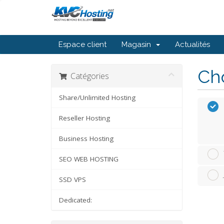
Espace client
Magasin
Actualités
Cho
Catégories
Share/Unlimited Hosting
Reseller Hosting
Business Hosting
SEO WEB HOSTING
SSD VPS
Dedicated: