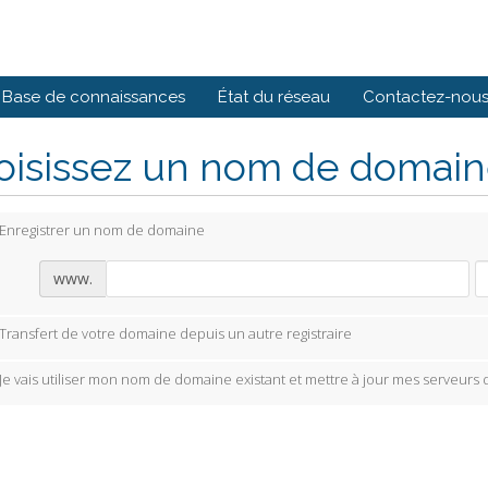
Base de connaissances
État du réseau
Contactez-nou
isissez un nom de domaine
Enregistrer un nom de domaine
www.
Transfert de votre domaine depuis un autre registraire
Je vais utiliser mon nom de domaine existant et mettre à jour mes serveurs