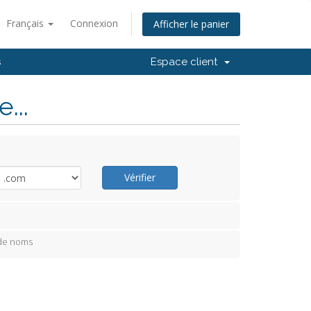
Français
Connexion
Afficher le panier
s
Espace client
...
Vérifier
 de noms