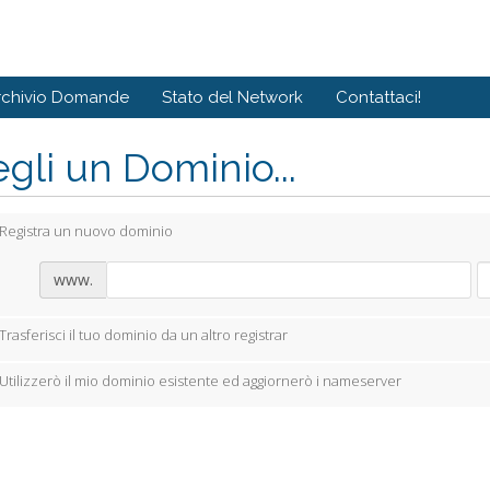
rchivio Domande
Stato del Network
Contattaci!
gli un Dominio...
Registra un nuovo dominio
www.
Trasferisci il tuo dominio da un altro registrar
Utilizzerò il mio dominio esistente ed aggiornerò i nameserver