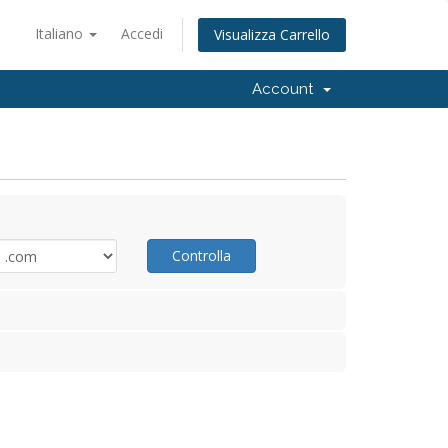
Italiano
Accedi
Visualizza Carrello
Account
Controlla