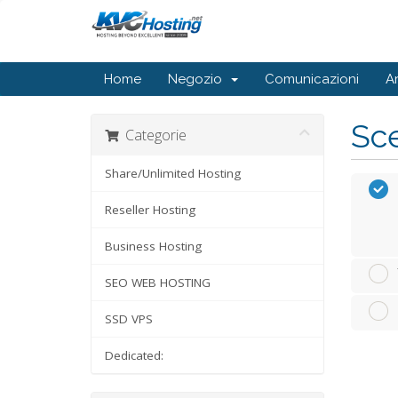
Home
Negozio
Comunicazioni
A
Sce
Categorie
Share/Unlimited Hosting
Reseller Hosting
Business Hosting
SEO WEB HOSTING
SSD VPS
Dedicated: