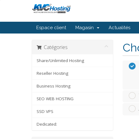
Espace client
Magasin
Actualités
Cho
Catégories
Share/Unlimited Hosting
Reseller Hosting
Business Hosting
SEO WEB HOSTING
SSD VPS
Dedicated: