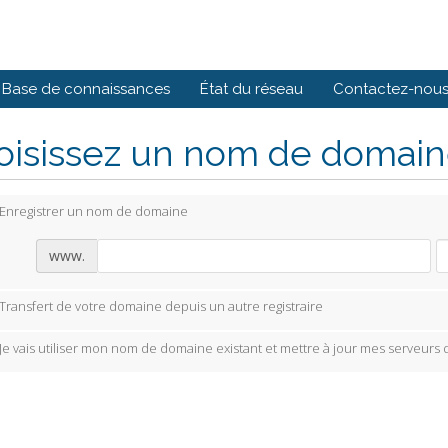
Base de connaissances
État du réseau
Contactez-nou
isissez un nom de domaine
Enregistrer un nom de domaine
www.
Transfert de votre domaine depuis un autre registraire
Je vais utiliser mon nom de domaine existant et mettre à jour mes serveurs