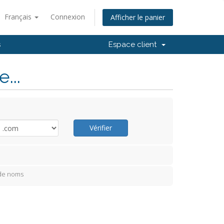
Français
Connexion
Afficher le panier
s
Espace client
...
Vérifier
 de noms