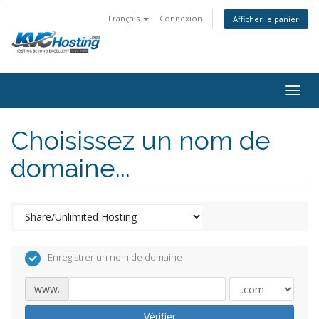
Français
Connexion
Afficher le panier
togg
Choisissez un nom de
domaine...
Enregistrer un nom de domaine
www.
Vérifier