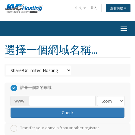
中文
登入
查看購物車
togg
選擇一個網域名稱...
註冊一個新的網域
www.
Check
Transfer your domain from another registrar